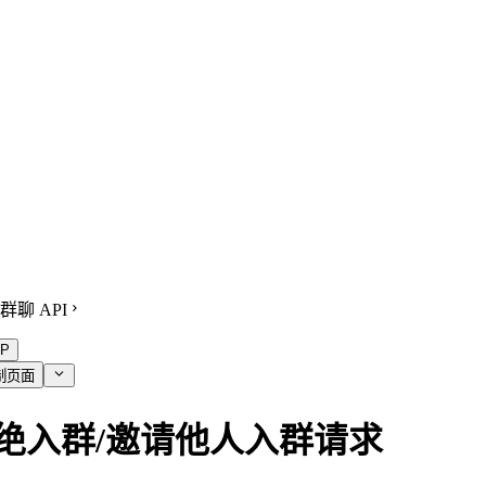
群聊 API
P
制页面
绝入群/邀请他人入群请求