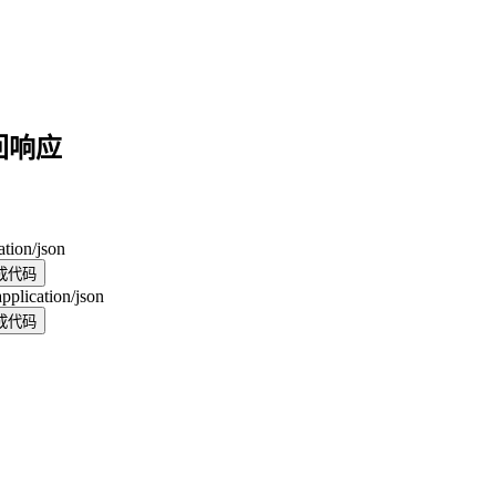
回响应
ation/json
成代码
application/json
成代码