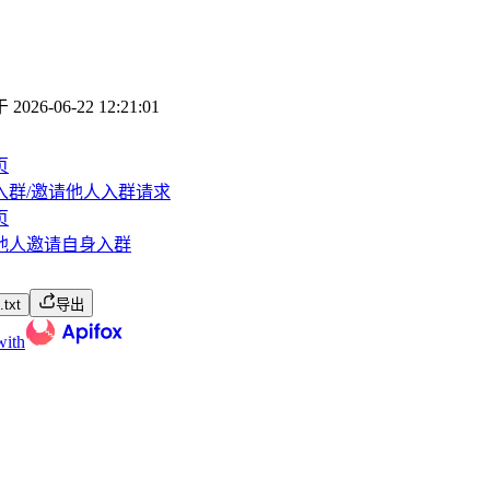
于
2026-06-22 12:21:01
页
入群/邀请他人入群请求
页
他人邀请自身入群
txt
导出
with