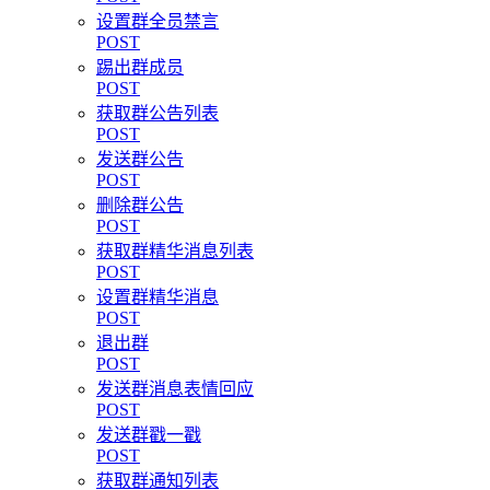
设置群全员禁言
POST
踢出群成员
POST
获取群公告列表
POST
发送群公告
POST
删除群公告
POST
获取群精华消息列表
POST
设置群精华消息
POST
退出群
POST
发送群消息表情回应
POST
发送群戳一戳
POST
获取群通知列表