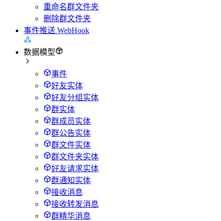
重命名群文件夹
删除群文件夹
事件推送 WebHook
数据模型
事件
好友实体
好友分组实体
群实体
群成员实体
群公告实体
群文件实体
群文件夹实体
好友请求实体
群通知实体
接收消息
接收转发消息
群精华消息