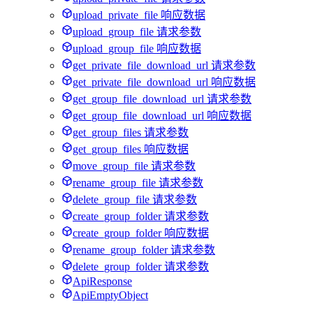
upload_private_file 响应数据
upload_group_file 请求参数
upload_group_file 响应数据
get_private_file_download_url 请求参数
get_private_file_download_url 响应数据
get_group_file_download_url 请求参数
get_group_file_download_url 响应数据
get_group_files 请求参数
get_group_files 响应数据
move_group_file 请求参数
rename_group_file 请求参数
delete_group_file 请求参数
create_group_folder 请求参数
create_group_folder 响应数据
rename_group_folder 请求参数
delete_group_folder 请求参数
ApiResponse
ApiEmptyObject