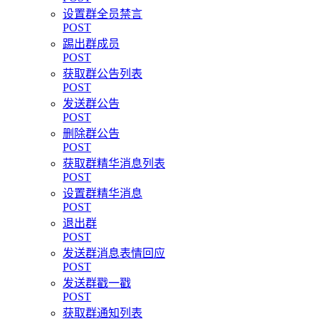
设置群全员禁言
POST
踢出群成员
POST
获取群公告列表
POST
发送群公告
POST
删除群公告
POST
获取群精华消息列表
POST
设置群精华消息
POST
退出群
POST
发送群消息表情回应
POST
发送群戳一戳
POST
获取群通知列表