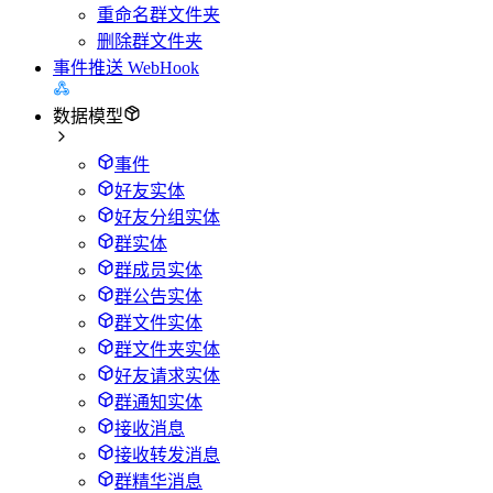
重命名群文件夹
删除群文件夹
事件推送 WebHook
数据模型
事件
好友实体
好友分组实体
群实体
群成员实体
群公告实体
群文件实体
群文件夹实体
好友请求实体
群通知实体
接收消息
接收转发消息
群精华消息